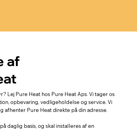
e af
eat
r? Lej Pure Heat hos Pure Heat Aps. Vi tager os
lation, opbevaring, vedligeholdelse og service. Vi
 og afhenter Pure Heat direkte på din adresse.
på daglig basis, og skal installeres af en